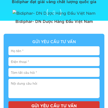
Bidiphar đạt giải vàng chất lượng quốc gia
Bidiphar- DN Dược Hàng Đầu Việt Nam
GỬI YÊU CẦU TƯ VẤN
GỬI YÊU CẦU TƯ VẤN