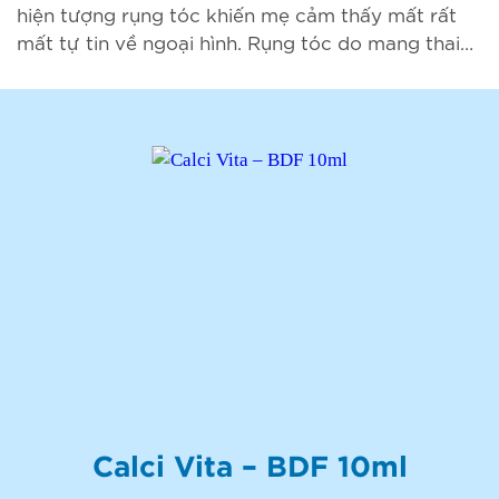
hiện tượng rụng tóc khiến mẹ cảm thấy mất rất
mất tự tin về ngoại hình. Rụng tóc do mang thai
có thể do rất nhiều nguyên
Calci Vita – BDF 10ml