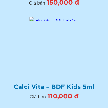
150,000 đ
Giá bán
Calci Vita – BDF Kids 5ml
110,000 đ
Giá bán