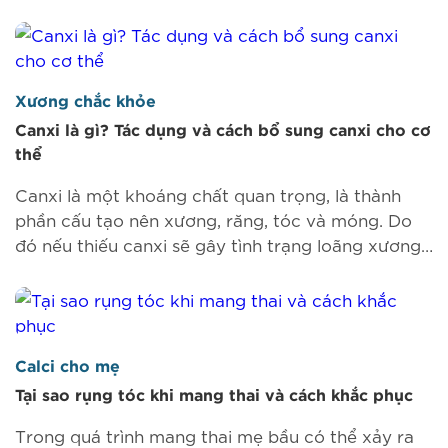
đầy đủ vitamin D và
Xương chắc khỏe
Canxi là gì? Tác dụng và cách bổ sung canxi cho cơ
thể
Canxi là một khoáng chất quan trọng, là thành
phần cấu tạo nên xương, răng, tóc và móng. Do
đó nếu thiếu canxi sẽ gây tình trạng loãng xương,
đau nhức răng, tóc gãy rụng và móng dễ
Calci cho mẹ
Tại sao rụng tóc khi mang thai và cách khắc phục
Trong quá trình mang thai mẹ bầu có thể xảy ra