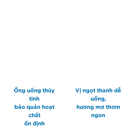
Ống uống thủy
Vị ngọt thanh dễ
tinh
uống,
bảo quản hoạt
hương mơ thơm
chất
ngon
ổn định