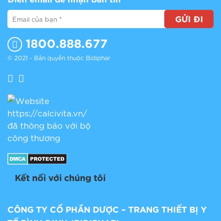
GỬI ĐI
1800.888.677
© 2021 - Bản quyền thuộc Bidiphar
Kết nối với chúng tôi
CÔNG TY CỔ PHẦN DƯỢC – TRANG THIẾT BỊ Y