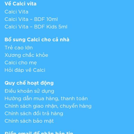
nổi trội
Về Calci vita
Calci Vita
Calci Vita – BDF 10ml
Calci Vita – BDF Kids 5ml
Bổ sung Calci cho cả nhà
Trẻ cao lớn
Xương chắc khỏe
Calci cho mẹ
Hỏi đáp về Calci
Quy chế hoạt động
Điều khoản sử dụng
Hướng dẫn mua hàng, thanh toán
Chính sách giao nhận, chuyển hàng
Chính sách đổi trả hàng
Chính sách bảo mật
Điền email để nhận bản tin