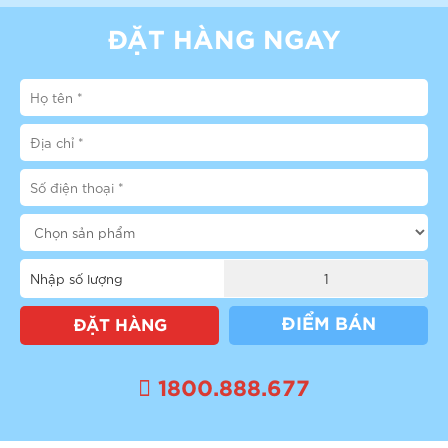
ĐẶT HÀNG NGAY
Nhập số lượng
ĐIỂM BÁN
ĐẶT HÀNG
1800.888.677