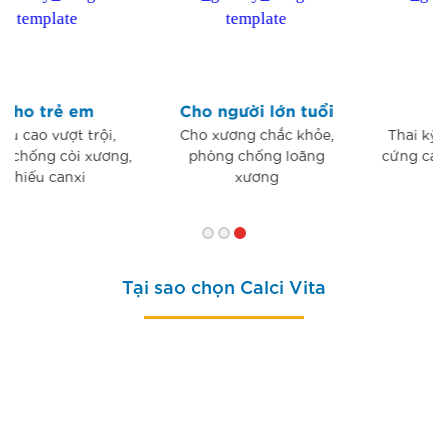
Cho người lớn tuổi
Cho mẹ
Cho xương chắc khỏe,
Thai kỳ khỏe mạnh, bé
phòng chống loãng
cứng cáp từ trong bụng
xương
mẹ
Tại sao chọn Calci Vita