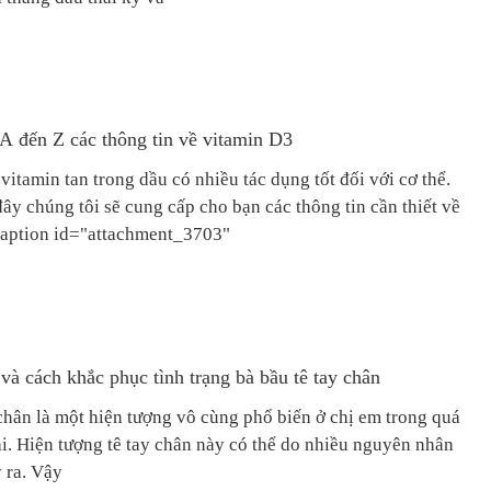
A đến Z các thông tin về vitamin D3
vitamin tan trong dầu có nhiều tác dụng tốt đối với cơ thể.
đây chúng tôi sẽ cung cấp cho bạn các thông tin cần thiết về
tamin D3. [caption id="attachment_3703"
à cách khắc phục tình trạng bà bầu tê tay chân
 chân là một hiện tượng vô cùng phổ biến ở chị em trong quá
ai. Hiện tượng tê tay chân này có thể do nhiều nguyên nhân
 ra. Vậy