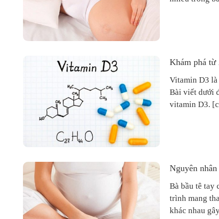
Khám phá từ 
Vitamin D3 là 
Bài viết dưới 
vi
Nguyên nhân v
Bà bầu tê tay
trình mang th
khác nhau gây