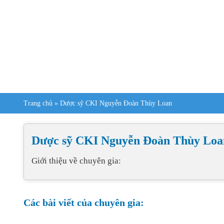
Trang chủ
»
Dược sỹ CKI Nguyễn Đoàn Thùy Loan
Dược sỹ CKI Nguyễn Đoàn Thùy Loa
Giới thiệu về chuyên gia:
Các bài viết của chuyên gia: