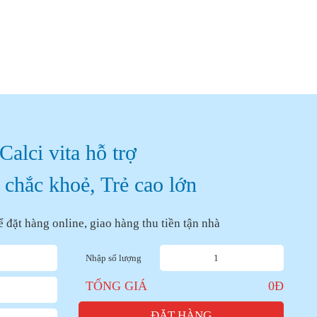
Calci vita hỗ trợ
chắc khoẻ, Trẻ cao lớn
ể đặt hàng online, giao hàng thu tiền tận nhà
Nhập số lượng
TỔNG GIÁ
0
Đ
ĐẶT HÀNG