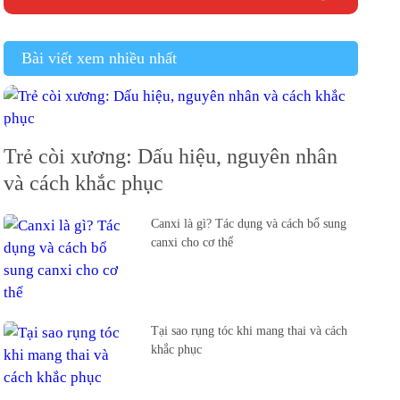
Bài viết xem nhiều nhất
Trẻ còi xương: Dấu hiệu, nguyên nhân
và cách khắc phục
Canxi là gì? Tác dụng và cách bổ sung
canxi cho cơ thể
Tại sao rụng tóc khi mang thai và cách
khắc phục