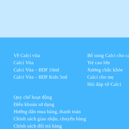
Về Calci vita
Bổ sung Calci cho c
Calci Vita
Trẻ cao lớn
Calci Vita – BDF 10ml
Xương chắc khỏe
Calci Vita – BDF Kids 5ml
Calci cho mẹ
Hỏi đáp về Calci
Quy chế hoạt động
Điều khoản sử dụng
Hướng dẫn mua hàng, thanh toán
Chính sách giao nhận, chuyển hàng
Chính sách đổi trả hàng