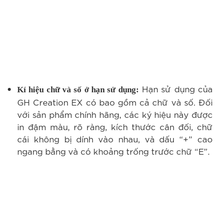
Hạn sử dụng của
Kí hiệu chữ và số ở hạn sử dụng:
GH Creation EX có bao gồm cả chữ và số. Đối
với sản phẩm chính hãng, các ký hiệu này được
in đậm màu, rõ ràng, kích thước cân đối, chữ
cái không bị dính vào nhau, và dấu “+” cao
ngang bằng và có khoảng trống trước chữ “E”.