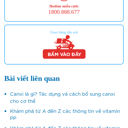
Hotline miễn cước
1800.888.677
Giao hàng tận nơi
Bài viết liên quan
Canxi là gì? Tác dụng và cách bổ sung canxi
cho cơ thể
Khám phá từ A đến Z các thông tin về vitamin
PP
Khám phá từ A đến Z các thông tin về vitamin