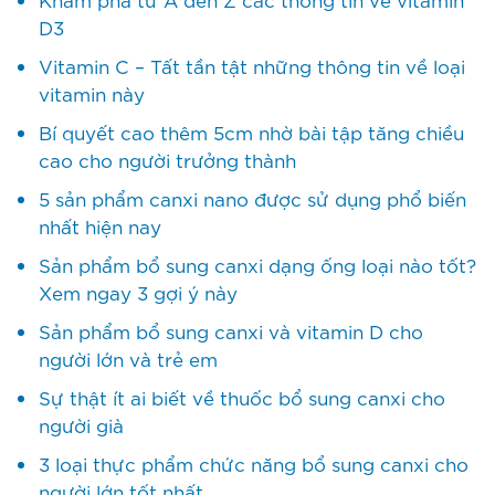
D3
Vitamin C – Tất tần tật những thông tin về loại
vitamin này
Bí quyết cao thêm 5cm nhờ bài tập tăng chiều
cao cho người trưởng thành
5 sản phẩm canxi nano được sử dụng phổ biến
nhất hiện nay
Sản phẩm bổ sung canxi dạng ống loại nào tốt?
Xem ngay 3 gợi ý này
Sản phẩm bổ sung canxi và vitamin D cho
người lớn và trẻ em
Sự thật ít ai biết về thuốc bổ sung canxi cho
người già
3 loại thực phẩm chức năng bổ sung canxi cho
người lớn tốt nhất