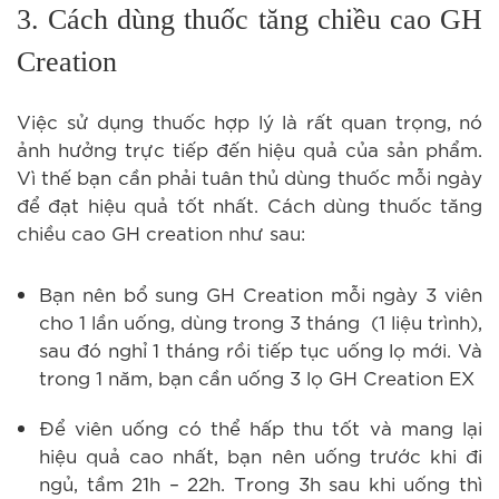
3. Cách dùng thuốc tăng chiều cao GH
Creation
Việc sử dụng thuốc hợp lý là rất quan trọng, nó
ảnh hưởng trực tiếp đến hiệu quả của sản phẩm.
Vì thế bạn cần phải tuân thủ dùng thuốc mỗi ngày
để đạt hiệu quả tốt nhất. Cách dùng thuốc tăng
chiều cao GH creation như sau:
Bạn nên bổ sung GH Creation mỗi ngày 3 viên
cho 1 lần uống, dùng trong 3 tháng (1 liệu trình),
sau đó
nghỉ 1 tháng rồi tiếp tục uống lọ mới. Và
trong 1 năm, bạn cần uống 3 lọ GH Creation EX
Để viên uống có thể hấp thu tốt và mang lại
hiệu quả cao nhất, bạn nên uống trước khi đi
ngủ, tầm 21h – 22h. Trong 3h sau khi uống thì