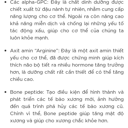
Các alpha-GPC: Đây là chất dinh dưỡng được
chiết xuất từ đậu nành tự nhiên, nhằm cung cấp
năng lượng cho cơ thể. Ngoài ra còn nâng cao
khả năng miễn dịch và chống lại những yếu tố
tác động xấu, giúp cho cơ thể của chúng ta
luôn khỏe mạnh.
Axit amin “Arginine”:
Đây là một axit amin thiết
yếu cho cơ thể, đã được chứng minh giúp kích
thích não bộ tiết ra nhiều hormone tăng trưởng
hơn, là dưỡng chất rất cần thiết để có thể tăng
chiều cao.
Bone peptide: Tạo điều kiện để hình thành và
phát triển các tế bào xương mới, ảnh hưởng
đến quá trình phá hủy các tế bào xương cũ.
Chính vì thể, Bone peptide giúp tăng mật độ
xương và giúp cho xương chắc khỏe hơn.