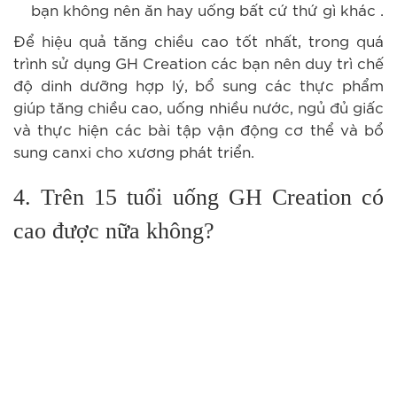
bạn không nên ăn hay uống bất cứ thứ gì khác .
Để hiệu quả tăng chiều cao tốt nhất, trong quá
trình sử dụng GH Creation các bạn nên duy trì chế
độ dinh dưỡng hợp lý, bổ sung các thực phẩm
giúp tăng chiều cao, uống nhiều nước, ngủ đủ giấc
và thực hiện các bài tập vận động cơ thể và bổ
sung canxi cho xương phát triển.
4. Trên 15 tuổi uống GH Creation có
cao được nữa không?