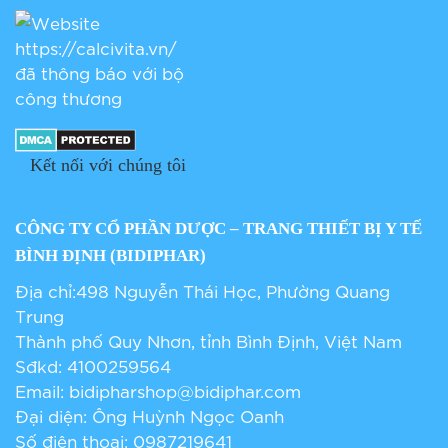
Kết nối với chúng tôi
CÔNG TY CỔ PHẦN DƯỢC – TRANG THIẾT BỊ Y TẾ
BÌNH ĐỊNH (BIDIPHAR)
Địa chỉ:498 Nguyễn Thái Học, Phường Quang
Trung
Thành phố Quy Nhơn, tỉnh Bình Định, Việt Nam
Sđkd: 4100259564
Email:
bidipharshop@bidiphar.com
Đại diện: Ông Huỳnh Ngọc Oanh
Số điện thoại: 0987219641