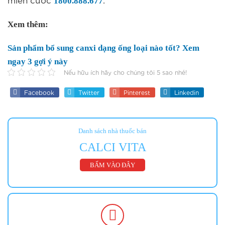
1800.888.677
Xem thêm:
Sản phẩm bổ sung canxi dạng ống loại nào tốt? Xem
ngay 3 gợi ý này
Nếu hữu ích hãy cho chúng tôi 5 sao nhé!
Facebook
Twitter
Pinterest
Linkedin
Danh sách nhà thuốc bán
CALCI VITA
BẤM VÀO ĐÂY