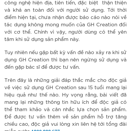
công nghệ hiện địa, tiên tiến, đặc biệt thận thiện
và khá an toàn đối với người sử dụng. Tới thời
điểm hiện tại, chưa nhận được báo cáo nào nói về
tác dụng không mong muốn của GH Creation đối
với cơ thể. Chính vì vậy, người dùng có thể yên
tâm khi sử dụng sản phẩm này.
Tuy nhiên nếu gặp bất kỳ vấn đề nào xảy ra khi sử
dụng GH Creation thì bạn nên ngừng sử dụng và
đến gặp bác sĩ để được tư vấn.
Trên đây là những giải đáp thắc mắc cho độc giả
về việc sử dụng GH Creation sau 15 tuổi mang lại
hiệu quả như thế nào. Hy vọng rằng, bài viết đã
mang lại những thông tin hữu ích để độc giả có
thể tham khảo và cân nhắc lựa chọn sản phẩm.
Để được tư vấn thêm về sản phẩm hỗ trợ tăng
chiều cao, độc giả vui lòng xin liên hệ tới tổng đài
miễn cước
.