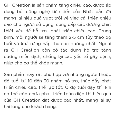
GH Creation là sản phẩm tăng chiều cao, được áp
dụng bởi công nghệ tiên tiến của Nhật bản đã
mang lại hiệu quả vượt trội về việc cải thiện chiều
cao cho người sử dụng, cung cấp các dưỡng chất
thiết yếu để hỗ trợ phát triển chiều cao
. Trung
bình, mỗi người sẽ tăng thêm 2-5 cm tùy theo độ
tuổi và khả năng hấp thu các dưỡng chất.
Ngoài
ra GH Creation còn có tác dụng hỗ trợ tăng
cường miễn dịch, chống lại các yếu tố gây bệnh,
giúp cho cơ thể khỏe mạnh.
Sản phẩm này rất phù hợp với những người thuộc
độ tuổi từ 10 đến 30 nhằm hỗ trợ, thúc đẩy phát
triển chiều cao, thể lực tốt. Ở độ tuổi dậy thì, khi
cơ thể còn chưa phát triển toàn diện thì hiệu quả
của GH Creation đạt được cao nhất, mang lại sự
hài lòng cho khách hàng.