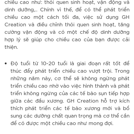
chiều cao như: thói quen sinh hoạt, vận động và
dinh dưỡng,.. Chính vì thế, để có thể phát triển
chiều cao một cách tối đa, việc sử dụng GH
Creation và điều chỉnh thói quen sinh hoạt, tăng
cường vận động và có một chế độ dinh dưỡng
hợp lý sẽ giúp cho chiều cao của bạn được cải
thiện.
Độ tuổi từ 10-20 tuổi là giai đoạn rất tốt để
thúc đẩy phát triển chiều cao vượt trội. Trong
những năm này, cơ thể sẽ không ngừng phát
triển chiều cao nhờ vào việc hình thành và phát
triển không ngừng của các tế bào sụn tiếp hợp
giữa các đầu xương. GH Creation hỗ trợ kích
thích phát triển các tế bào xương mới và bổ
sung các dưỡng chất quan trọng mà cơ thể cần
để có được một chiều cao như mong đợi.