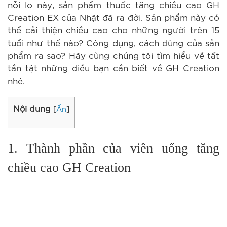
nỗi lo này, sản phẩm thuốc tăng chiều cao GH
Creation EX của Nhật đã ra đời.
Sản phẩm này có
thể cải thiện chiều cao cho những người trên 15
tuổi như thế nào? Công dụng, cách dùng của sản
phẩm ra sao? Hãy cùng
chúng tôi tìm hiểu về tất
tần tật những điều bạn cần biết về GH Creation
nhé.
Nội dung
[
Ẩn
]
1. Thành phần của viên uống tăng
chiều cao GH Creation