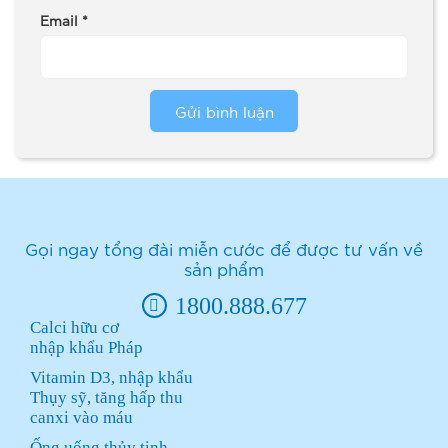
Email
*
Gọi ngay tổng đài miễn cước để được tư vấn về
sản phẩm
1800.888.677
Calci hữu cơ
nhập khẩu Pháp
Vitamin D3, nhập khẩu
Thụy sỹ, tăng hấp thu
canxi vào máu
Ống uống thủy tinh