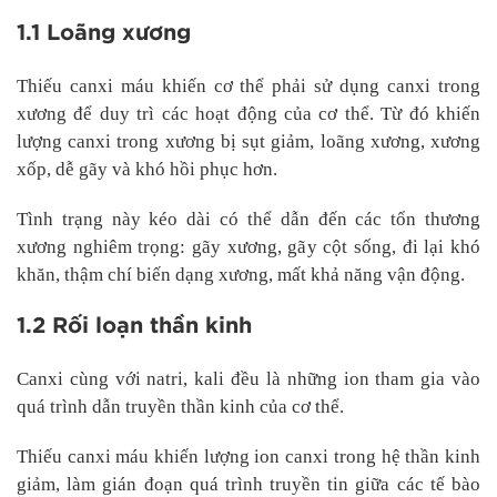
1.1 Loãng xương
Thiếu canxi máu khiến cơ thể phải sử dụng canxi trong
xương để duy trì các hoạt động của cơ thể. Từ đó khiến
lượng canxi trong xương bị sụt giảm, loãng xương, xương
xốp, dễ gãy và khó hồi phục hơn.
Tình trạng này kéo dài có thể dẫn đến các tổn thương
xương nghiêm trọng: gãy xương, gãy cột sống, đi lại khó
khăn, thậm chí biến dạng xương, mất khả năng vận động.
1.2 Rối loạn thần kinh
Canxi cùng với natri, kali đều là những ion tham gia vào
quá trình dẫn truyền thần kinh của cơ thể.
Thiếu canxi máu khiến lượng ion canxi trong hệ thần kinh
giảm, làm gián đoạn quá trình truyền tin giữa các tế bào