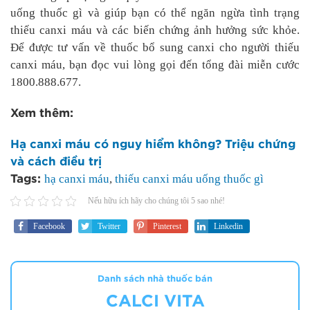
uống thuốc gì và giúp bạn có thể ngăn ngừa tình trạng
thiếu canxi máu và các biến chứng ảnh hưởng sức khỏe.
Để được tư vấn về thuốc bổ sung canxi cho người thiếu
canxi máu, bạn đọc vui lòng gọi đến tổng đài miễn cước
1800.888.677.
Xem thêm:
Hạ canxi máu có nguy hiểm không? Triệu chứng
và cách điều trị
hạ canxi máu
,
thiếu canxi máu uống thuốc gì
Tags:
Nếu hữu ích hãy cho chúng tôi 5 sao nhé!
Facebook
Twitter
Pinterest
Linkedin
Danh sách nhà thuốc bán
CALCI VITA