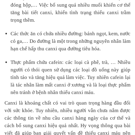
đóng hộp,… Việc bổ sung quá nhiều muối khiến cơ thể
tăng bài tiết canxi, khiến tình trạng thiếu canxi trầm
trọng thêm.
Các thức ăn có chứa nhiều đường: bánh ngọt, kem, nước
có ga,… Do đường là một trong những nguyên nhân làm
hạn chế hấp thu canxi qua đường tiêu hóa.
Thực phẩm chứa cafein: các loại cà phê, trà, … Nhiều
người có thói quen sử dụng các loại đồ uống này giúp
tỉnh táo và tăng hiệu quả làm việc. Tuy nhiên cafein lại
là tác nhân làm mất canxi ở xương và là loại thực phẩm
nên tránh ở bệnh nhân thiếu canxi máu.
Canxi là khoáng chất có vai trò quan trọng hàng đầu đối
với sức khỏe. Tuy nhiên, nhiều người vẫn chưa nắm được
các thông tin về nhu cầu canxi hàng ngày của cơ thể và
cách bổ sung canxi hiệu quả nhất. Hy vọng thông qua bài
viết đã giúp bạn giải quyết vấn đề thiếu canxi máu nên