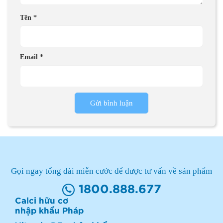
Tên
*
Email
*
Gọi ngay tổng đài miễn cước để được tư vấn về sản phẩm
1800.888.677
Calci hữu cơ
nhập khẩu Pháp