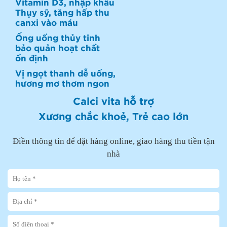
Vitamin D3, nhập khẩu
Thụy sỹ, tăng hấp thu
canxi vào máu
Ống uống thủy tinh
bảo quản hoạt chất
ổn định
Vị ngọt thanh dễ uống,
hương mơ thơm ngon
Calci vita hỗ trợ
Xương chắc khoẻ, Trẻ cao lớn
Điền thông tin để đặt hàng online, giao hàng thu tiền tận
nhà