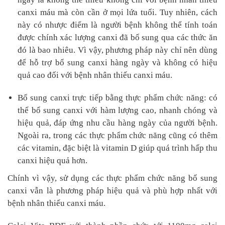
canxi máu mà còn cần ở mọi lứa tuổi. Tuy nhiên, cách
này có nhược điểm là người bệnh không thể tính toán
được chính xác lượng canxi đã bổ sung qua các thức ăn
đó là bao nhiêu. Vì vậy, phương pháp này chỉ nên dùng
để hỗ trợ bổ sung canxi hàng ngày và không có hiệu
quả cao đối với bệnh nhân thiếu canxi máu.
Bổ sung canxi trực tiếp bằng thực phẩm chức năng: có
thể bổ sung canxi với hàm lượng cao, nhanh chóng và
hiệu quả, đáp ứng nhu cầu hàng ngày của người bệnh.
Ngoài ra, trong các thực phẩm chức năng cũng có thêm
các vitamin, đặc biệt là vitamin D giúp quá trình hấp thu
canxi hiệu quả hơn.
Chính vì vậy, sử dụng các thực phẩm chức năng bổ sung
canxi vẫn là phương pháp hiệu quả và phù hợp nhất với
bệnh nhân thiếu canxi máu.