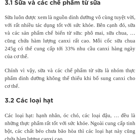
3.1 Sữa và các chế phẩm từ sữa
Sữa luôn được xem là nguồn dinh dưỡng vô cùng tuyệt vời,
với rất nhiều tác dụng tốt với sức khỏe. Bên cạnh đó, sữa
và các sản phẩm chế biến từ sữa: phô mai, sữa chua, …
cũng chứa hàm lượng canxi rất cao. Mỗi cốc sữa chua
245g có thể cung cấp tới 33% nhu cầu canxi hàng ngày
của cơ thể.
Chính vì vậy, sữa và các chế phẩm từ sữa là nhóm thực
phẩm dinh dưỡng không thể thiếu khi bổ sung canxi cho
cơ thể.
3.2 Các loại hạt
Các loại hạt: hạnh nhân, óc chó, các loại đậu, … đều là
những thực phẩm rất tốt với sức khỏe. Ngoài cung cấp tinh
bột, các chất béo chưa bão hòa thì các loại hạt này cũng
chứa hàm lượng canxi cao.