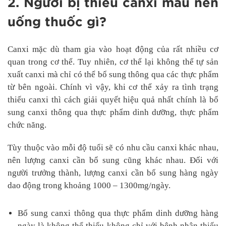
2. Người bị thiếu canxi máu nên
uống thuốc gì?
Canxi mặc dù tham gia vào hoạt động của rất nhiều cơ
quan trong cơ thể. Tuy nhiên, cơ thể lại không thể tự sản
xuất canxi mà chỉ có thể bổ sung thông qua các thực phẩm
từ bên ngoài. Chính vì vậy, khi cơ thể xảy ra tình trạng
thiếu canxi thì cách giải quyết hiệu quả nhất chính là bổ
sung canxi thông qua thực phẩm dinh dưỡng, thực phẩm
chức năng.
Tùy thuộc vào mỗi độ tuổi sẽ có nhu cầu canxi khác nhau,
nên lượng canxi cần bổ sung cũng khác nhau. Đối với
người trưởng thành, lượng canxi cần bổ sung hàng ngày
dao động trong khoảng 1000 – 1300mg/ngày.
Bổ sung canxi thông qua thực phẩm dinh dưỡng hàng
ngày là không thể thiếu không chỉ với bệnh nhân thiếu