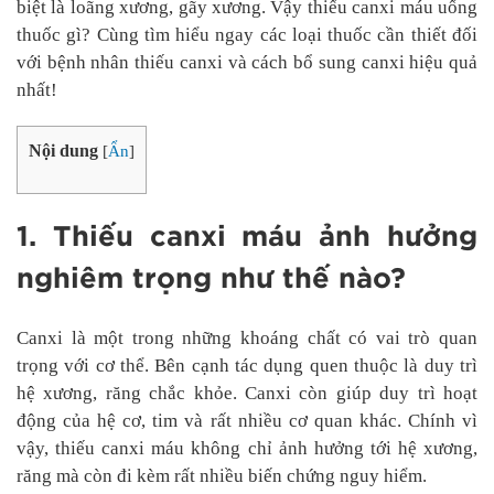
biệt là loãng xương, gãy xương. Vậy thiếu canxi máu uống
thuốc gì? Cùng tìm hiểu ngay các loại thuốc cần thiết đối
với bệnh nhân thiếu canxi và cách bổ sung canxi hiệu quả
nhất!
Nội dung
[
Ẩn
]
1. Thiếu canxi máu ảnh hưởng
nghiêm trọng như thế nào?
Canxi là một trong những khoáng chất có vai trò quan
trọng với cơ thể. Bên cạnh tác dụng quen thuộc là duy trì
hệ xương, răng chắc khỏe. Canxi còn giúp duy trì hoạt
động của hệ cơ, tim và rất nhiều cơ quan khác. Chính vì
vậy, thiếu canxi máu không chỉ ảnh hưởng tới hệ xương,
răng mà còn đi kèm rất nhiều biến chứng nguy hiểm.