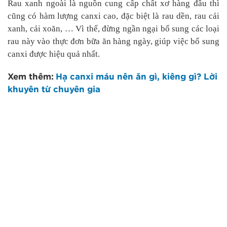
Rau xanh ngoài là nguồn cung cấp chất xơ hàng đầu thì
cũng có hàm lượng canxi cao, đặc biệt là rau dền, rau cải
xanh, cải xoăn, … Vì thế, đừng ngần ngại bổ sung các loại
rau này vào thực đơn bữa ăn hàng ngày, giúp việc bổ sung
canxi được hiệu quả nhất.
Xem thêm:
Hạ canxi máu nên ăn gì, kiêng gì? Lời
khuyên từ chuyên gia