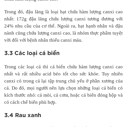
Trong đó, đậu lăng là loại hạt chứa hàm lượng canxi cao
nhất: 172g đậu lăng chứa lượng canxi tương đương với
24% nhu cầu của cơ thể. Ngoài ra, hạt hạnh nhân và đậu
nành cũng chứa lượng canxi cao, là nhóm thực phẩm tuyệt
vời đối với bệnh nhân thiếu canxi máu.
3.3 Các loại cá biển
Trong các loại cá thì cá biển chứa hàm lượng canxi cao
nhất và rất nhiều acid béo tốt cho sức khỏe. Tuy nhiên
canxi có trong cá lại tập trung chủ yếu ở phần xương của
cá. Do đó, mọi người nên lựa chọn những loại cá biển có
kích thước nhỏ: cá mòi, cá cơm, hoặc cá biển đóng hộp và
có cách chế biến phù hợp.
3.4 Rau xanh