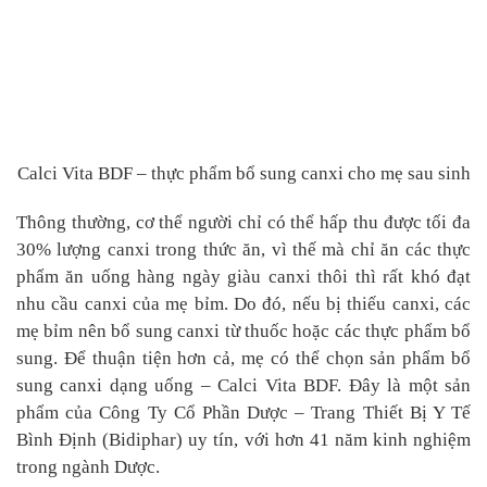
Calci Vita BDF – thực phẩm bổ sung canxi cho mẹ sau sinh
Thông thường, cơ thể người chỉ có thể hấp thu được tối đa
30% lượng canxi trong thức ăn, vì thế mà chỉ ăn các thực
phẩm ăn uống hàng ngày giàu canxi thôi thì rất khó đạt
nhu cầu canxi của mẹ bỉm. Do đó, nếu bị thiếu canxi, các
mẹ bỉm nên bổ sung canxi từ thuốc hoặc các thực phẩm bổ
sung. Để thuận tiện hơn cả, mẹ có thể chọn sản phẩm bổ
sung canxi dạng uống – Calci Vita BDF. Đây là một sản
phẩm của Công Ty Cổ Phần Dược – Trang Thiết Bị Y Tế
Bình Định (Bidiphar) uy tín, với hơn 41 năm kinh nghiệm
trong ngành Dược.