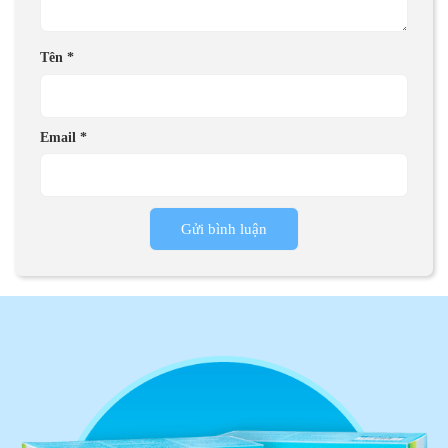
Tên
*
Email
*