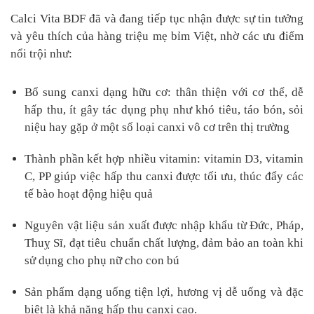
Calci Vita BDF đã và đang tiếp tục nhận được sự tin tưởng
và yêu thích của hàng triệu mẹ bỉm Việt, nhờ các ưu điểm
nổi trội như:
Bổ sung canxi dạng hữu cơ: thân thiện với cơ thể, dễ
hấp thu, ít gây tác dụng phụ như khó tiêu, táo bón, sỏi
niệu hay gặp ở một số loại canxi vô cơ trên thị trường
Thành phần kết hợp nhiều vitamin: vitamin D3, vitamin
C, PP giúp việc hấp thu canxi được tối ưu, thúc đẩy các
tế bào hoạt động hiệu quả
Nguyên vật liệu sản xuất được nhập khẩu từ Đức, Pháp,
Thuỵ Sĩ, đạt tiêu chuẩn chất lượng, đảm bảo an toàn khi
sử dụng cho phụ nữ cho con bú
Sản phẩm dạng uống tiện lợi, hương vị dễ uống và đặc
biệt là khả năng hấp thu canxi cao.