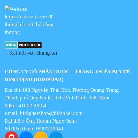
Kết nối với chúng tôi
CÔNG TY CỔ PHẦN DƯỢC – TRANG THIẾT BỊ Y TẾ
BÌNH ĐỊNH (BIDIPHAR)
Địa chỉ:498 Nguyễn Thái Học, Phường Quang Trung
Thành phố Quy Nhơn, tỉnh Bình Định, Việt Nam
Sđkd: 4100259564
Email:
bidipharshop@bidiphar.com
Đại diện: Ông Huỳnh Ngọc Oanh
Số điện thoại: 0987219641