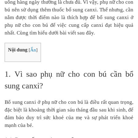
uống hàng ngày thường là chưa đủ. Vì vậy, phụ nữ cho con
bú nên sử dụng thêm thuốc bổ sung canxi. Thế nhưng, cần
nắm được thời điểm nào là thích hợp để bổ sung canxi ở
phụ nữ cho con bú để việc cung cấp canxi đạt hiệu quả
nhất. Cùng tìm hiểu dưới bài viết sau đây.
Nội dung
[
Ẩn
]
1. Vì sao phụ nữ cho con bú cần bổ
sung canxi?
Bổ sung canxi ở phụ nữ cho con bú là điều rất quan trọng,
đặc biệt là khoảng thời gian sáu tháng đầu sau khi sinh, để
đảm bảo duy trì sức khoẻ của mẹ và sự phát triển khoẻ
mạnh của bé.