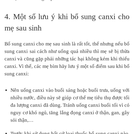
4. Một số lưu ý khi bổ sung canxi cho
mẹ sau sinh
Bổ sung canxi cho mẹ sau sinh là rất tốt, thế nhưng nếu bổ
sung canxi sai cách như uống quá nhiều thì mẹ sẽ bị thừa
canxi và cũng gặp phải những tác hại không kém khi thiếu
canxi. Vì thế, các mẹ bỉm hãy lưu ý một số điểm sau khi bổ
sung canxi:
Nên uống canxi vào buổi sáng hoặc buổi trưa, uống với
nhiều nước, điều này sẽ giúp cơ thể mẹ tiêu thụ được tối
đa lượng canxi đã dùng. Tránh uống canxi buổi tối vì có
nguy cơ khó ngủ, tăng lắng đọng canxi ở thận, gan, gây
sỏi thận,…
Trước khi sử dụng bất cứ loại thuốc bổ sung canxi nào,