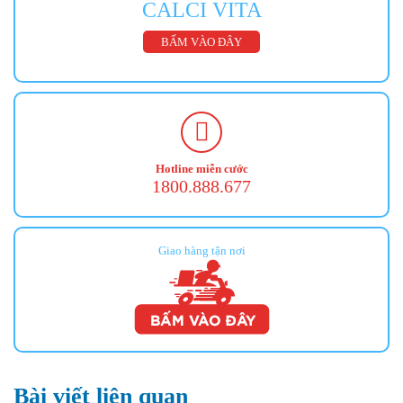
CALCI VITA
BẤM VÀO ĐÂY
Hotline miễn cước
1800.888.677
Giao hàng tận nơi
Bài viết liên quan