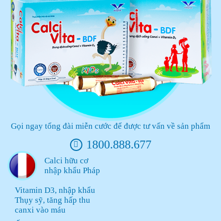
Gọi ngay tổng đài miễn cước để được tư vấn về sản phẩm
1800.888.677
Calci hữu cơ
nhập khẩu Pháp
Vitamin D3, nhập khẩu
Thụy sỹ, tăng hấp thu
canxi vào máu