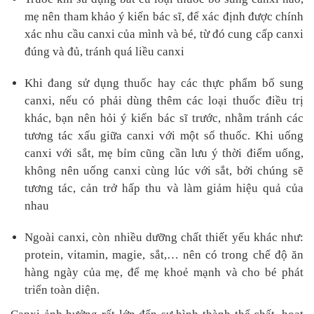
mẹ nên tham khảo ý kiến bác sĩ, để xác định được chính
xác nhu cầu canxi của mình và bé, từ đó cung cấp canxi
đúng và đủ, tránh quá liều canxi
Khi đang sử dụng thuốc hay các thực phẩm bổ sung
canxi, nếu có phải dùng thêm các loại thuốc điều trị
khác, bạn nên hỏi ý kiến bác sĩ trước, nhằm tránh các
tương tác xấu giữa canxi với một số thuốc. Khi uống
canxi với sắt, mẹ bỉm cũng cần lưu ý thời điểm uống,
không nên uống canxi cùng lúc với sắt, bởi chúng sẽ
tương tác, cản trở hấp thu và làm giảm hiệu quả của
nhau
Ngoài canxi, còn nhiều dưỡng chất thiết yếu khác như:
protein, vitamin, magie, sắt,… nên có trong chế độ ăn
hàng ngày của mẹ, để mẹ khoẻ mạnh và cho bé phát
triển toàn diện.