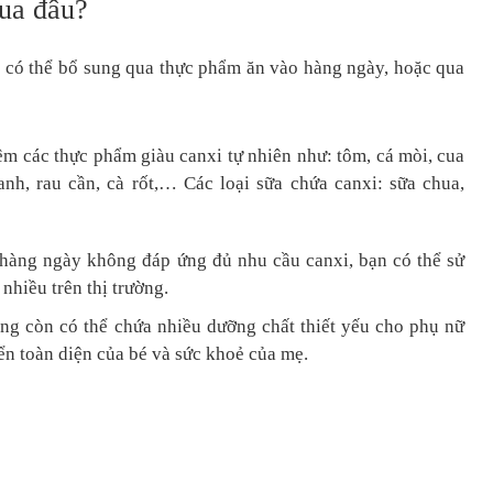
qua đâu?
 có thể bổ sung qua thực phẩm ăn vào hàng ngày, hoặc qua
m các thực phẩm giàu canxi tự nhiên như: tôm, cá mòi, cua
nh, rau cần, cà rốt,… Các loại sữa chứa canxi: sữa chua,
 hàng ngày không đáp ứng đủ nhu cầu canxi, bạn có thể sử
nhiều trên thị trường.
ng còn có thể chứa nhiều dưỡng chất thiết yếu cho phụ nữ
iển toàn diện của bé và sức khoẻ của mẹ.