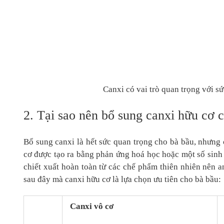
Canxi có vai trò quan trọng với sứ
2. Tại sao nên bổ sung canxi hữu cơ 
Bổ sung canxi là hết sức quan trọng cho bà bầu, nhưng 
cơ được tạo ra bằng phản ứng hoá học hoặc một số sinh v
chiết xuất hoàn toàn từ các chế phẩm thiên nhiên nên a
sau đây mà canxi hữu cơ là lựa chọn ưu tiên cho bà bầu:
Canxi vô cơ