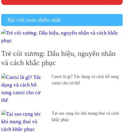
Bài viết xem nhiều nhất
Trẻ còi xương: Dấu hiệu, nguyên nhân
và cách khắc phục
Canxi là gì? Tác dụng và cách bổ sung
canxi cho cơ thể
Tại sao rụng tóc khi mang thai và cách
khắc phục