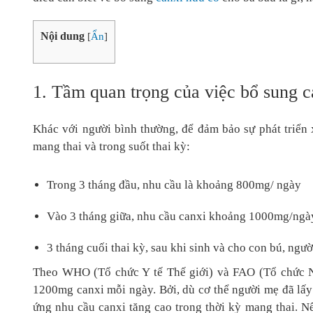
Nội dung
[
Ẩn
]
1. Tầm quan trọng của việc bổ sung c
Khác với người bình thường, để đảm bảo sự phát triển x
mang thai và trong suốt thai kỳ:
Trong 3 tháng đầu, nhu cầu là khoảng 800mg/ ngày
Vào 3 tháng giữa, nhu cầu canxi khoảng 1000mg/ngà
3 tháng cuối thai kỳ, sau khi sinh và cho con bú, ngư
Theo WHO (Tổ chức Y tế Thế giới) và FAO (Tổ chức N
1200mg canxi mỗi ngày. Bởi, dù cơ thể người mẹ đã lấ
ứng nhu cầu canxi tăng cao trong thời kỳ mang thai. N