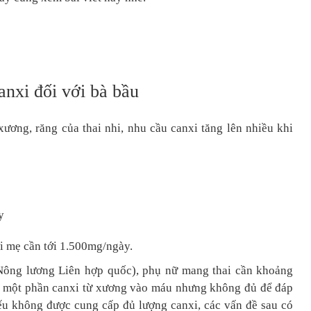
anxi đối với bà bầu
ương, răng của thai nhi, nhu cầu canxi tăng lên nhiều khi
y
ời mẹ cần tới 1.500mg/ngày.
ông lương Liên hợp quốc), phụ nữ mang thai cần khoảng
y một phần canxi từ xương vào máu nhưng không đủ để đáp
ếu không được cung cấp đủ lượng canxi, các vấn đề sau có