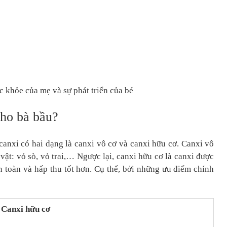
c khỏe của mẹ và sự phát triển của bé
cho bà bầu?
canxi có hai dạng là canxi vô cơ và canxi hữu cơ. Canxi vô
ật: vỏ sò, vỏ trai,… Ngược lại, canxi hữu cơ là canxi được
n toàn và hấp thu tốt hơn. Cụ thể, bởi những ưu điểm chính
Canxi hữu cơ