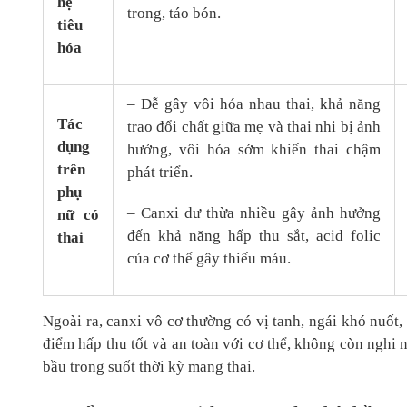
hệ
trong, táo bón.
tiêu
hóa
– Dễ gây vôi hóa nhau thai, khả năng
Tác
trao đổi chất giữa mẹ và thai nhi bị ảnh
dụng
hưởng, vôi hóa sớm khiến thai chậm
trên
phát triển.
phụ
– Canxi dư thừa nhiều gây ảnh hưởng
nữ có
đến khả năng hấp thu sắt, acid folic
thai
của cơ thể gây thiếu máu.
Ngoài ra, canxi vô cơ thường có vị tanh, ngái khó nuốt
điểm hấp thu tốt và an toàn với cơ thể, không còn nghi n
bầu trong suốt thời kỳ mang thai.