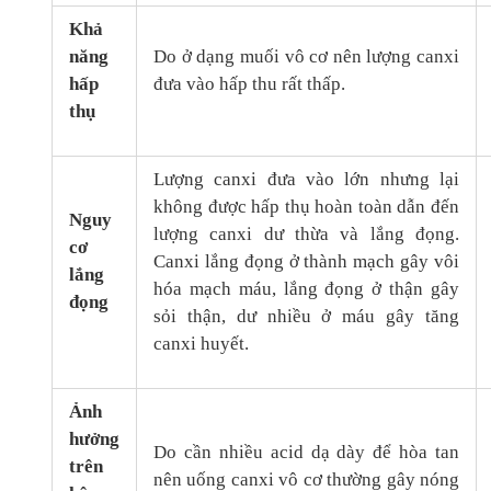
Khả
năng
Do ở dạng muối vô cơ nên lượng canxi
hấp
đưa vào hấp thu rất thấp.
thụ
Lượng canxi đưa vào lớn nhưng lại
không được hấp thụ hoàn toàn dẫn đến
Nguy
lượng canxi dư thừa và lắng đọng.
cơ
Canxi lắng đọng ở thành mạch gây vôi
lắng
hóa mạch máu, lắng đọng ở thận gây
đọng
sỏi thận, dư nhiều ở máu gây tăng
canxi huyết.
Ảnh
hưởng
Do cần nhiều acid dạ dày để hòa tan
trên
nên uống canxi vô cơ thường gây nóng