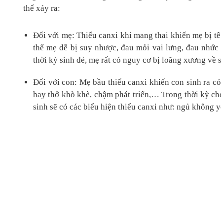
thể xảy ra:
Đối với mẹ: Thiếu canxi khi mang thai khiến mẹ bị tê
thể mẹ dễ bị suy nhược, đau mỏi vai lưng, đau nhức
thời kỳ sinh đẻ, mẹ rất có nguy cơ bị loãng xương về 
Đối với con: Mẹ bầu thiếu canxi khiến con sinh ra c
hay thở khò khè, chậm phát triển,… Trong thời kỳ cho
sinh sẽ có các biểu hiện thiếu canxi như: ngủ không y