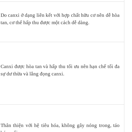
Do canxi ở dạng liên kết với hợp chất hữu cơ nên dễ hòa
tan, cơ thể hấp thu được một cách dễ dàng.
Canxi được hòa tan và hấp thu tối ưu nên hạn chế tối đa
sự dư thừa và lắng đọng canxi.
Thân thiện với hệ tiêu hóa, không gây nóng trong, táo